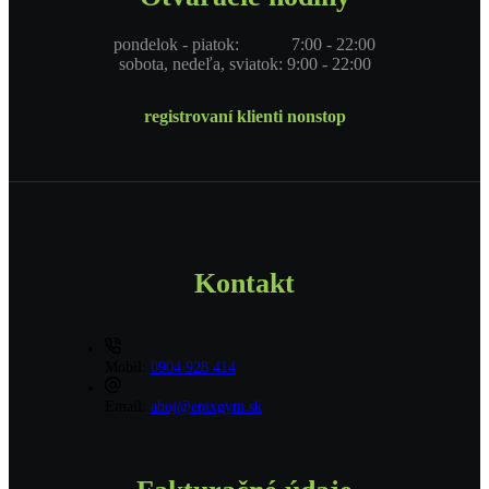
pondelok - piatok: 7:00 - 22:00
sobota, nedeľa, sviatok: 9:00 - 22:00
registrovaní klienti nonstop
Kontakt
Mobil:
0904 928 414
Email:
ahoj@epixgym.sk