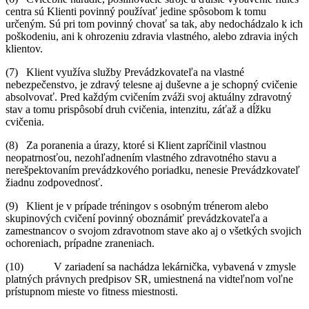
centra sú Klienti povinný používať jedine spôsobom k tomu
určeným. Sú pri tom povinný chovať sa tak, aby nedochádzalo k ich
poškodeniu, ani k ohrozeniu zdravia vlastného, alebo zdravia iných
klientov.
(7) Klient využíva služby Prevádzkovateľa na vlastné
nebezpečenstvo, je zdravý telesne aj duševne a je schopný cvičenie
absolvovať. Pred každým cvičením zváži svoj aktuálny zdravotný
stav a tomu prispôsobí druh cvičenia, intenzitu, záťaž a dĺžku
cvičenia.
(8) Za poranenia a úrazy, ktoré si Klient zapríčinil vlastnou
neopatrnosťou, nezohľadnením vlastného zdravotného stavu a
nerešpektovaním prevádzkového poriadku, nenesie Prevádzkovateľ
žiadnu zodpovednosť.
(9) Klient je v prípade tréningov s osobným trénerom alebo
skupinových cvičení povinný oboznámiť prevádzkovateľa a
zamestnancov o svojom zdravotnom stave ako aj o všetkých svojich
ochoreniach, prípadne zraneniach.
(10) V zariadení sa nachádza lekárnička, vybavená v zmysle
platných právnych predpisov SR, umiestnená na vidteľnom voľne
prístupnom mieste vo fitness miestnosti.