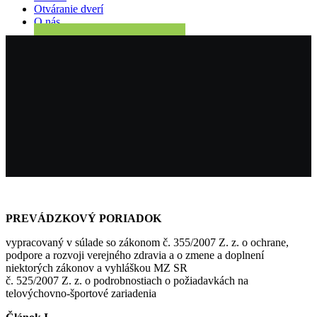
Otváranie dverí
O nás
Rezervuj si úvodný tréning
Menu
PREVÁDZKOVÝ PORIADOK
vypracovaný v súlade so zákonom č. 355/2007 Z. z. o ochrane,
podpore a rozvoji verejného zdravia a o zmene a doplnení
niektorých zákonov a vyhláškou MZ SR
č. 525/2007 Z. z. o podrobnostiach o požiadavkách na
telovýchovno-športové zariadenia