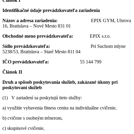
Článok I
Identifikačné údaje prevádzkovateľa zariadenia
Názov a adresa zariadenia:
EPIX GYM, Uhrova
16, Bratislava – Nové Mesto 831 01
Obchodné meno prevádzkovateľa:
EPIX s.r.o.
Sídlo prevádzkovateľa:
Pri Suchom mlyne
5238/53, Bratislava – Staré Mesto 811 04
IČO prevádzkovateľa:
55 144 799
Článok II
Druh a spôsob poskytovania služieb, zakázané úkony pri
poskytovaní služieb
(1) V zariadení sa poskytujú tieto služby:
a) využitie vybavenia fitness centra na individuálne cvičenie,
b) cvičene s osobným trénerom,
c) skupinové cvičenie,